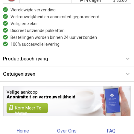
9-14 dagen
$ 30.00
Wereldwijde verzending
Vertrouwelijkheid en anonimiteit gegarandeerd
Veilig en zeker
Discreet uitziende pakketten
Bestellingen worden binnen 24 uur verzonden
100% succesvolle levering
Productbeschrijving
Getuigenissen
Veilige aankoop.
Anonimiteit en vertrouwelijkheid
Kom Meer Te
Weten
Home
Over Ons
FAQ