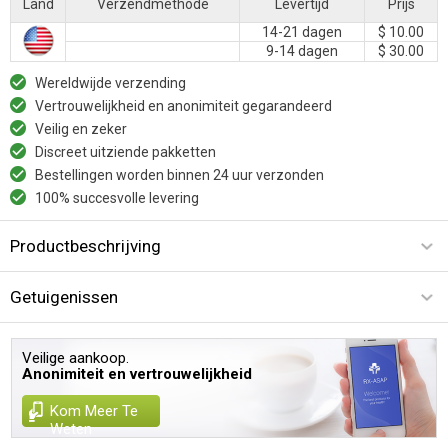
Land
Verzendmethode
Levertijd
Prijs
14-21 dagen
$ 10.00
9-14 dagen
$ 30.00
Wereldwijde verzending
Vertrouwelijkheid en anonimiteit gegarandeerd
Veilig en zeker
Discreet uitziende pakketten
Bestellingen worden binnen 24 uur verzonden
100% succesvolle levering
Productbeschrijving
Getuigenissen
Veilige aankoop.
Anonimiteit en vertrouwelijkheid
Kom Meer Te
Weten