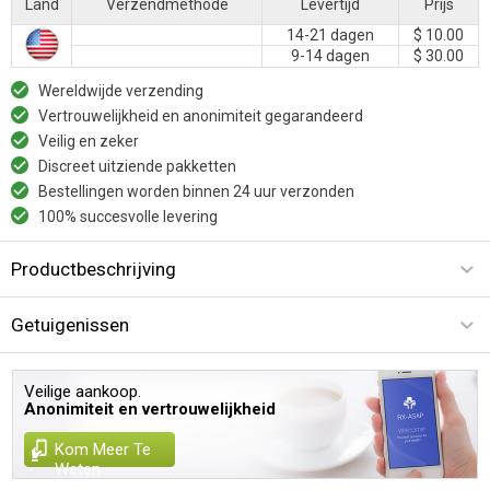
Land
Verzendmethode
Levertijd
Prijs
14-21 dagen
$ 10.00
9-14 dagen
$ 30.00
Wereldwijde verzending
Vertrouwelijkheid en anonimiteit gegarandeerd
Veilig en zeker
Discreet uitziende pakketten
Bestellingen worden binnen 24 uur verzonden
100% succesvolle levering
Productbeschrijving
Getuigenissen
Veilige aankoop.
Anonimiteit en vertrouwelijkheid
Kom Meer Te
Weten